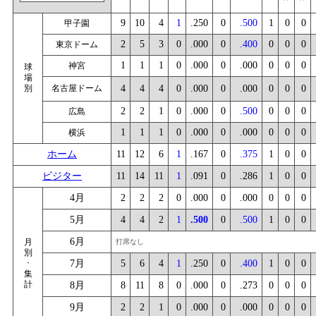
9
10
4
1
.250
0
.500
1
0
0
甲子園
2
5
3
0
.000
0
.400
0
0
0
東京ドーム
1
1
1
0
.000
0
.000
0
0
0
神宮
球
場
別
名古屋ドーム
4
4
4
0
.000
0
.000
0
0
0
2
2
1
0
.000
0
.500
0
0
0
広島
1
1
1
0
.000
0
.000
0
0
0
横浜
ホーム
11
12
6
1
.167
0
.375
1
0
0
ビジター
11
14
11
1
.091
0
.286
1
0
0
4月
2
2
2
0
.000
0
.000
0
0
0
5月
4
4
2
1
.500
0
.500
1
0
0
6月
月
打席なし
別
･
7月
5
6
4
1
.250
0
.400
1
0
0
集
計
8月
8
11
8
0
.000
0
.273
0
0
0
9月
2
2
1
0
.000
0
.000
0
0
0