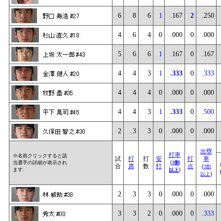
6
8
6
1
.167
2
.250
4
6
4
0
.000
0
.000
5
6
6
1
.167
0
.167
4
4
3
1
.333
0
.333
4
4
4
0
.000
0
.000
4
4
3
1
.333
0
.500
2
3
3
0
.000
0
.000
出塁
打率
※名前クリックすると該
試
打
打
安
打
率
(
当選手の詳細が表示され
3割
合
席
数
打
点
(
3割
)
ます.
以上
)
以上
2
3
3
0
.000
0
.000
3
3
2
0
.000
0
.333