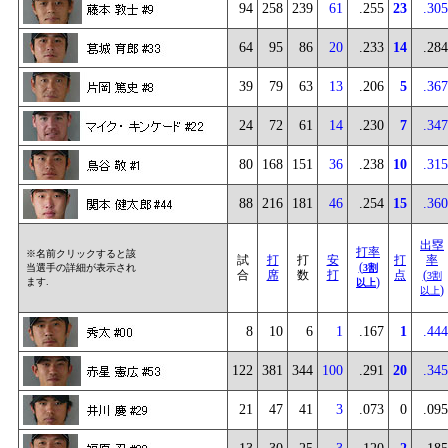
94
258
239
61
.255
23
.305
64
95
86
20
.233
14
.284
39
79
63
13
.206
5
.367
24
72
61
14
.230
7
.347
80
168
151
36
.238
10
.315
88
216
181
46
.254
15
.360
出塁
打率
※名前クリックすると該
試
打
打
安
打
率
(
当選手の詳細が表示され
3割
合
席
数
打
点
(
3割
)
ます.
以上
)
以上
8
10
6
1
.167
1
.444
122
381
344
100
.291
20
.345
21
47
41
3
.073
0
.095