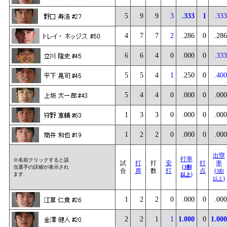
5
9
9
3
.333
1
.333
4
7
7
2
.286
0
.286
6
6
4
0
.000
0
.333
5
5
4
1
.250
0
.400
5
4
4
0
.000
0
.000
1
3
3
0
.000
0
.000
1
2
2
0
.000
0
.000
出塁
打率
※名前クリックすると該
試
打
打
安
打
率
(
当選手の詳細が表示され
3割
合
席
数
打
点
(
3割
)
ます.
以上
)
以上
1
2
2
0
.000
0
.000
2
2
1
1
1.000
0
1.000