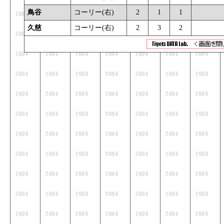
鳥谷
コーリー(右)
2
1
1
_
久慈
コーリー(右)
2
3
2
_