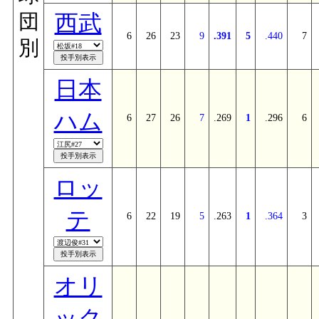
西武
団
6
26
23
9
.391
5
.440
7
別
日本
ハム
6
27
26
7
.269
1
.296
6
ロッ
テ
6
22
19
5
.263
1
.364
3
オリ
ック