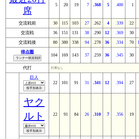
5
20
19
7
.368
5
.400
1
席
交流戦前
30
115
103
27
.262
4
.339
22
交流戦
36
151
131
38
.290
12
.369
30
交流戦後
80
380
338
94
.278
36
.334
70
得点圏
104
169
143
37
.259
36
.345
30
代打
打席なし
巨人
22
101
91
31
.341
12
.394
27
ヤク
ルト
22
91
84
26
.310
7
.356
19