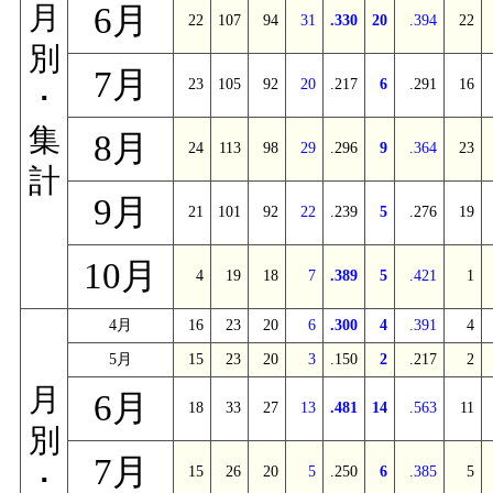
6月
月
22
107
94
31
.330
20
.394
22
別
7月
23
105
92
20
.217
6
.291
16
･
集
8月
24
113
98
29
.296
9
.364
23
計
9月
21
101
92
22
.239
5
.276
19
10月
4
19
18
7
.389
5
.421
1
4月
16
23
20
6
.300
4
.391
4
5月
15
23
20
3
.150
2
.217
2
月
6月
18
33
27
13
.481
14
.563
11
別
7月
15
26
20
5
.250
6
.385
5
･