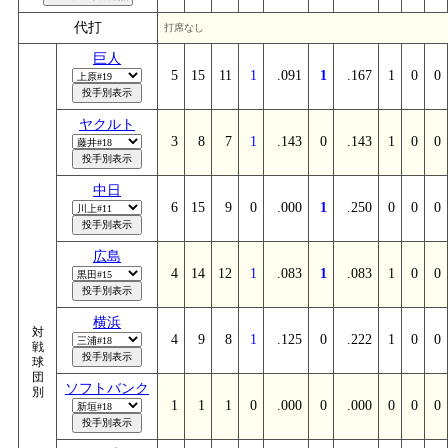
代打
打席なし
巨人
5
15
11
1
.091
1
.167
1
0
0
ヤクルト
3
8
7
1
.143
0
.143
1
0
0
中日
6
15
9
0
.000
1
.250
0
0
0
広島
4
14
12
1
.083
1
.083
1
0
0
横浜
対
4
9
8
1
.125
0
.222
1
0
0
戦
球
団
ソフトバンク
別
1
1
1
0
.000
0
.000
0
0
0