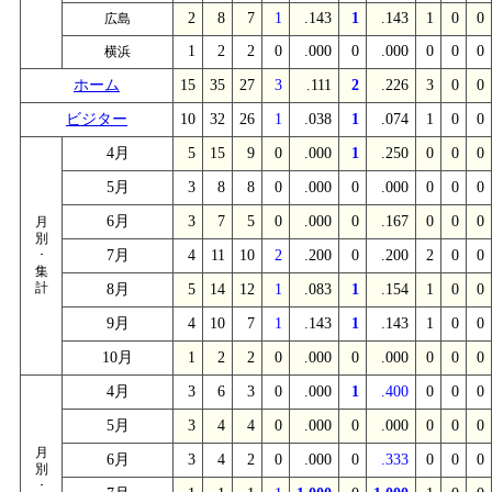
2
8
7
1
.143
1
.143
1
0
0
広島
1
2
2
0
.000
0
.000
0
0
0
横浜
ホーム
15
35
27
3
.111
2
.226
3
0
0
ビジター
10
32
26
1
.038
1
.074
1
0
0
4月
5
15
9
0
.000
1
.250
0
0
0
5月
3
8
8
0
.000
0
.000
0
0
0
6月
3
7
5
0
.000
0
.167
0
0
0
月
別
･
7月
4
11
10
2
.200
0
.200
2
0
0
集
計
8月
5
14
12
1
.083
1
.154
1
0
0
9月
4
10
7
1
.143
1
.143
1
0
0
10月
1
2
2
0
.000
0
.000
0
0
0
4月
3
6
3
0
.000
1
.400
0
0
0
5月
3
4
4
0
.000
0
.000
0
0
0
月
6月
3
4
2
0
.000
0
.333
0
0
0
別
･