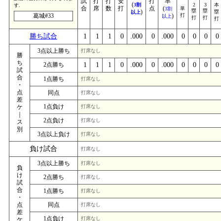
試
打
打
安
打
率
(
3割
2
3
本
す.
合
席
数
打
点
(
単
3割
塁
塁
)
塁
以上
葛城#33
)
打
以上
打
打
打
勝ち試合
1
1
1
0
.000
0
.000
0
0
0
0
3点以上勝ち
打席なし
勝
ち
2点勝ち
1
1
1
0
.000
0
.000
0
0
0
0
試
合
1点勝ち
打席なし
・
点
同点
打席なし
差
1点負け
ケ
打席なし
｜
2点負け
打席なし
ス
別
3点以上負け
打席なし
負け試合
打席なし
3点以上勝ち
打席なし
負
け
2点勝ち
打席なし
試
合
1点勝ち
打席なし
・
点
同点
打席なし
差
1点負け
打席なし
ケ