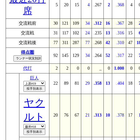
5
20
15
4
.267
2
.368
4
席
交流戦前
30
121
109
34
.312
16
.367
28
交流戦
31
117
102
24
.235
13
.316
15
交流戦後
77
311
287
77
.268
42
.310
47
1
得点圏
92
145
129
34
.264
52
.317
22
代打
2
2
0
0
_
0
1.000
0
巨人
22
89
81
29
.358
13
.404
18
ヤク
ルト
20
76
67
21
.313
10
.378
17