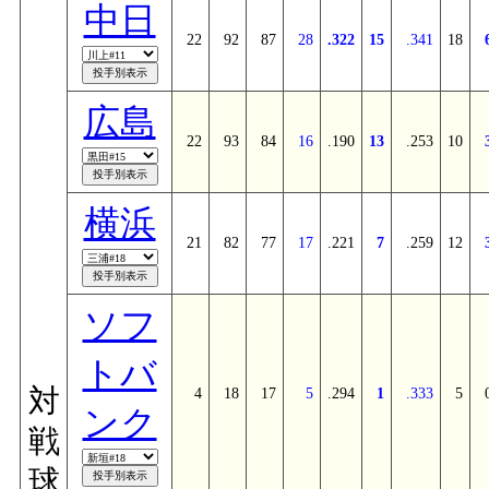
中日
22
92
87
28
.322
15
.341
18
広島
22
93
84
16
.190
13
.253
10
横浜
21
82
77
17
.221
7
.259
12
ソフ
トバ
対
4
18
17
5
.294
1
.333
5
ンク
戦
球