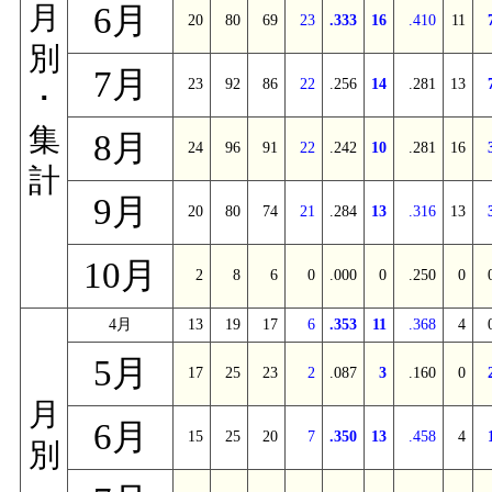
6月
月
20
80
69
23
.333
16
.410
11
別
7月
23
92
86
22
.256
14
.281
13
･
集
8月
24
96
91
22
.242
10
.281
16
計
9月
20
80
74
21
.284
13
.316
13
10月
2
8
6
0
.000
0
.250
0
4月
13
19
17
6
.353
11
.368
4
5月
17
25
23
2
.087
3
.160
0
月
6月
15
25
20
7
.350
13
.458
4
別