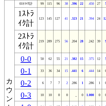
0ｽﾄﾗｲｸ計
99
115
96
38
.396
22
.450
27
1ｽﾄﾗ
123
145
127
41
.323
21
.394
24
1
ｲｸ計
2ｽﾄﾗ
219
289
275
56
.204
28
.242
39
ｲｸ計
0-0
50
62
55
21
.382
15
.375
12
0-1
33
36
34
15
.441
6
.444
14
カ
0-2
6
7
7
2
.286
1
.286
1
ウ
0-3
10
10
0
0
_
0
1.000
0
ン