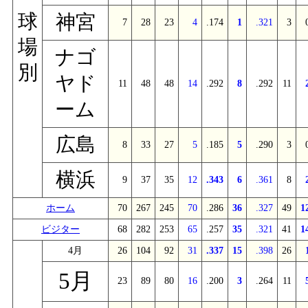
球
神宮
7
28
23
4
.174
1
.321
3
場
ナゴ
別
ヤド
11
48
48
14
.292
8
.292
11
ーム
広島
8
33
27
5
.185
5
.290
3
横浜
9
37
35
12
.343
6
.361
8
ホーム
70
267
245
70
.286
36
.327
49
1
ビジター
68
282
253
65
.257
35
.321
41
1
4月
26
104
92
31
.337
15
.398
26
5月
23
89
80
16
.200
3
.264
11