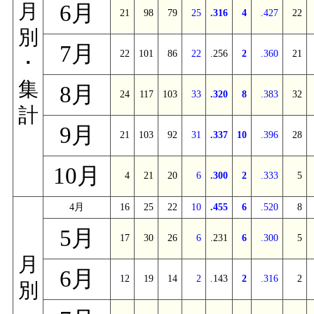
6月
月
21
98
79
25
.316
4
.427
22
別
7月
22
101
86
22
.256
2
.360
21
･
集
8月
24
117
103
33
.320
8
.383
32
計
9月
21
103
92
31
.337
10
.396
28
10月
4
21
20
6
.300
2
.333
5
4月
16
25
22
10
.455
6
.520
8
5月
17
30
26
6
.231
6
.300
5
月
6月
12
19
14
2
.143
2
.316
2
別