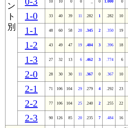
0-3
10
10
0
0
_
0
1.000
0
ン
1-0
ト
33
40
39
11
.282
1
.282
10
別
1-1
48
60
58
20
.345
2
.350
19
1-2
43
49
47
19
.404
3
.396
18
1-3
27
32
13
6
.462
3
.774
6
2-0
28
30
30
11
.367
0
.367
10
2-1
71
106
104
29
.279
4
.292
23
2-2
77
106
104
25
.240
2
.255
22
2-3
90
126
85
20
.235
7
.484
16