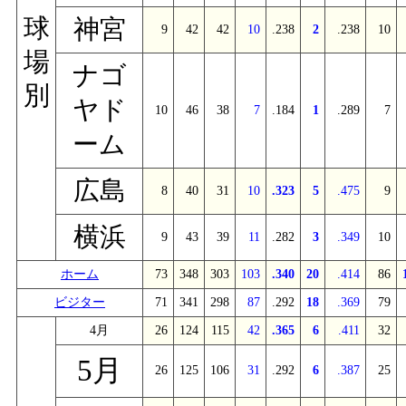
球
神宮
9
42
42
10
.238
2
.238
10
場
ナゴ
別
ヤド
10
46
38
7
.184
1
.289
7
ーム
広島
8
40
31
10
.323
5
.475
9
横浜
9
43
39
11
.282
3
.349
10
ホーム
73
348
303
103
.340
20
.414
86
ビジター
71
341
298
87
.292
18
.369
79
4月
26
124
115
42
.365
6
.411
32
5月
26
125
106
31
.292
6
.387
25