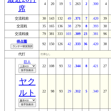
4
20
19
5
.263
2
.300
4
席
交流戦前
30
143
132
49
.371
7
.420
39
交流戦
35
165
136
38
.279
8
.393
30
交流戦後
79
381
333
103
.309
23
.381
96
得点圏
92
150
126
42
.333
36
.420
38
代打
打席なし
巨人
22
108
93
32
.344
8
.421
27
ヤク
ルト
22
98
93
29
.312
5
.340
27