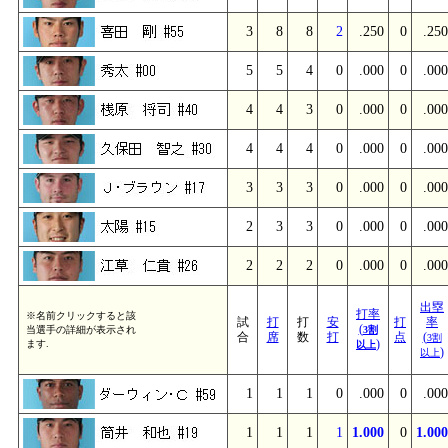
3
8
8
2
.250
0
.250
5
5
4
0
.000
0
.000
4
4
3
0
.000
0
.000
4
4
4
0
.000
0
.000
3
3
3
0
.000
0
.000
2
3
3
0
.000
0
.000
2
2
2
0
.000
0
.000
出塁
打率
※名前クリックすると該
試
打
打
安
打
率
(
当選手の詳細が表示され
3割
合
席
数
打
点
(
3割
)
ます.
以上
)
以上
1
1
1
0
.000
0
.000
1
1
1
1
1.000
0
1.000