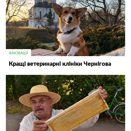
ІННОВАЦІЇ
Кращі ветеринарні клініки Чернігова