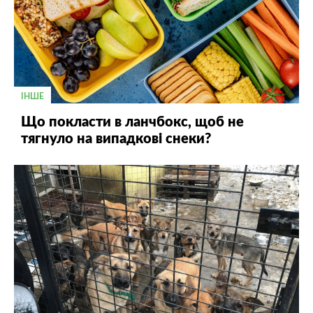
ІНШЕ
Що покласти в ланчбокс, щоб не
тягнуло на випадкові снеки?