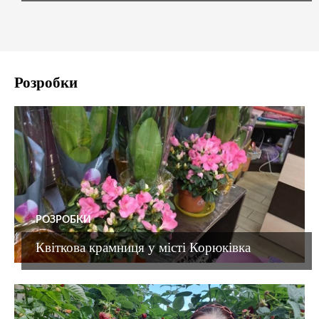
Розробки
РОЗРОБКИ
Квіткова крамниця у місті Корюківка