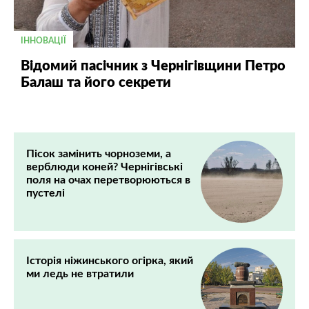
ІННОВАЦІЇ
Відомий пасічник з Чернігівщини Петро
Балаш та його секрети
Пісок замінить чорноземи, а
верблюди коней? Чернігівські
поля на очах перетворюються в
пустелі
Історія ніжинського огірка, який
ми ледь не втратили