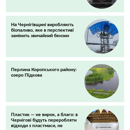
На Чернігівщині виробляють
біопаливо, яке в перспективі
замінить звичайний бензин
Перлина Коропського району:
озеро Підкова
Пластик — не вирок, а благо: в
Чернігові будуть переробляти
відходи з пластмаси, не