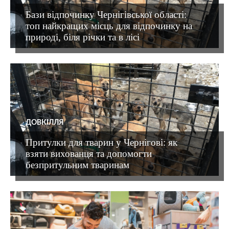
Бази відпочинку Чернігівської області:
топ найкращих місць для відпочинку на
природі, біля річки та в лісі
ДОВКІЛЛЯ
Притулки для тварин у Чернігові: як
взяти вихованця та допомогти
безпритульним тваринам