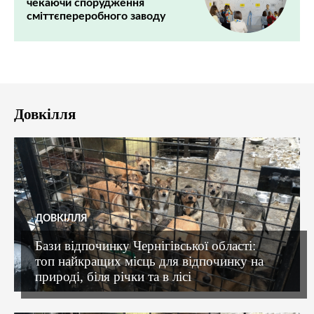
чекаючи спорудження
сміттєпереробного заводу
Довкілля
ДОВКІЛЛЯ
Бази відпочинку Чернігівської області:
топ найкращих місць для відпочинку на
природі, біля річки та в лісі