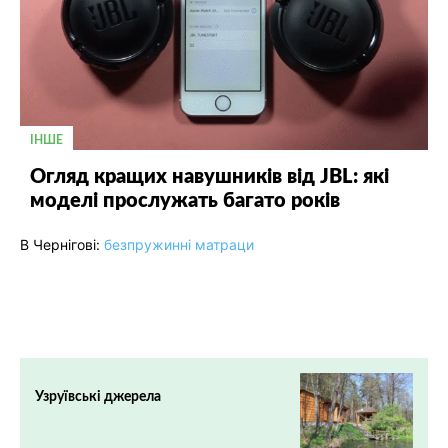
ІНШЕ
Огляд кращих навушників від JBL: які
моделі прослужать багато років
В Чернігові:
безпружинні матраци
Узруївські джерела