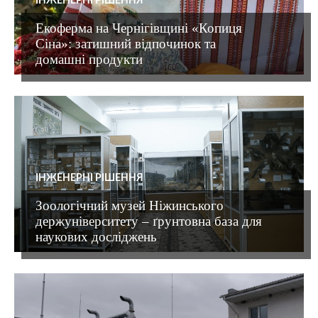
ІНЖЕНЕРНІ РІШЕННЯ
Екоферма на Чернігівщині «Копиця
Сіна»: затишний відпочинок та
домашні продукти
ІНЖЕНЕРНІ РІШЕННЯ
Зоологічний музей Ніжинського
держуніверситету – ґрунтовна база для
наукових досліджень