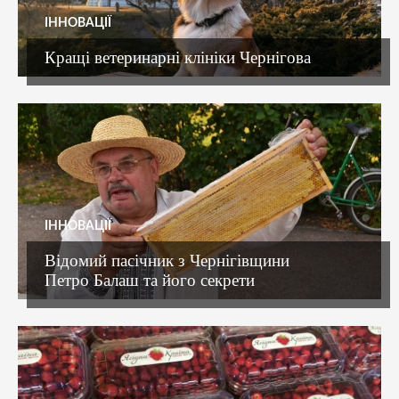
ІННОВАЦІЇ
Кращі ветеринарні клініки Чернігова
ІННОВАЦІЇ
Відомий пасічник з Чернігівщини
Петро Балаш та його секрети