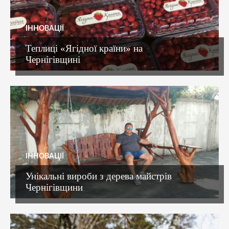
ІННОВАЦІЇ
Теплиці «Ягідної країни» на
Чернігівщині
ІННОВАЦІЇ
Унікальні вироби з дерева майстрів
Чернігівщини