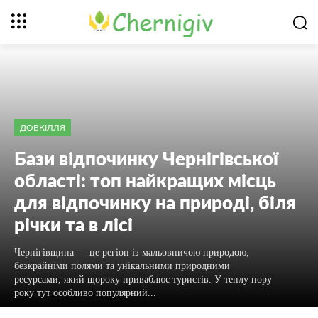
ДОВКІЛЛЯ
Бази відпочинку Чернігівської
області: топ найкращих місць
для відпочинку на природі, біля
річки та в лісі
Чернігівщина — це регіон із мальовничою природою,
безкрайніми полями та унікальними природними
ресурсами, який щороку приваблює туристів. У теплу пору
року тут особливо популярний...