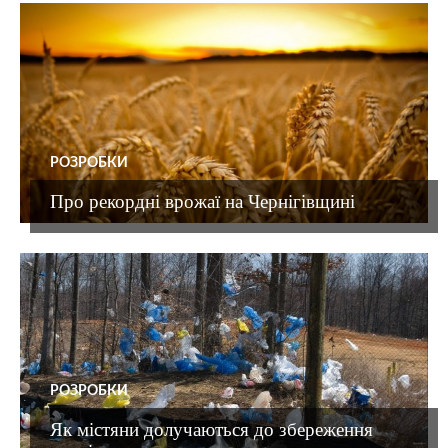
РОЗРОБКИ
Про рекордні врожаї на Чернігівщині
РОЗРОБКИ
Як містяни долучаються до збереження