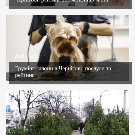
ДОВКІЛЛЯ
Грумінг-салони в Чернігові: послуги та
рейтинг