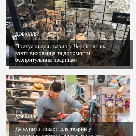
ДОВКІЛЛЯ
Притулки для тварин у Чернігові: як
взяти вихованця та допомогти
безпритульним тваринам
ДОВКІЛЛЯ
Де купити товари для тварин у
Чернігові: рейтинг зоомагазинів міста