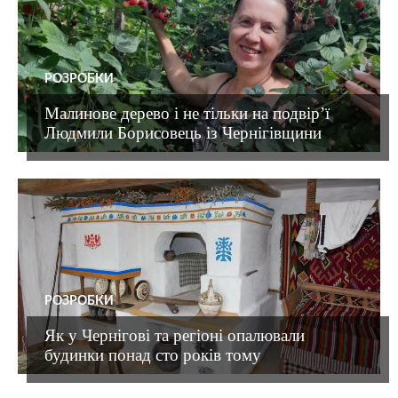
РОЗРОБКИ
Малинове дерево і не тільки на подвір’ї
Людмили Борисовець із Чернігівщини
РОЗРОБКИ
Як у Чернігові та регіоні опалювали
будинки понад сто років тому