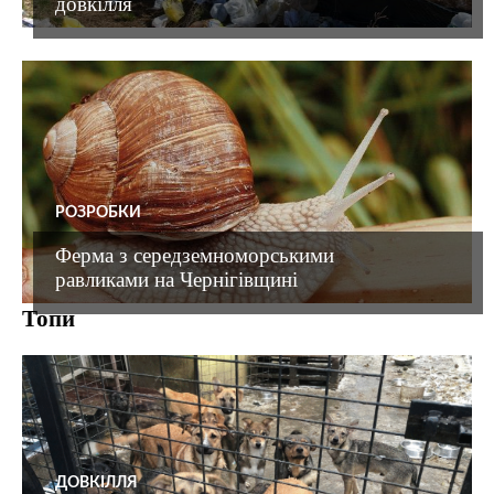
довкілля
РОЗРОБКИ
Ферма з середземноморськими
равликами на Чернігівщині
Топи
ДОВКІЛЛЯ