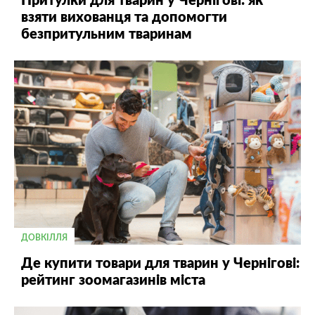
Притулки для тварин у Чернігові: як
взяти вихованця та допомогти
безпритульним тваринам
ДОВКІЛЛЯ
Де купити товари для тварин у Чернігові:
рейтинг зоомагазинів міста