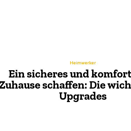
Heimwerker
Ein sicheres und komfor
Zuhause schaffen: Die wic
Upgrades