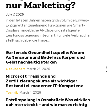
nur Marketing?
July 7, 2026
In den letzten Jahren haben großvolumige Einweg-
E-Zigaretten zunehmend Funktionen wie Smart-
Displays, angebliche AI-Chips und intelligente
Leistungssteuerung integriert. Für viele Verbraucher
stellt sich dabei die Frage:...
Garten als Gesundheitsquelle: Warum
Außensauna und Badefass Körper und
Geist nachhaltig stärken
Gesundheit
March 23, 2026
Microsoft Trainings und
Zertifizierungskurse als wichtiger
Bestandteil moderner IT-Kompetenz
Technik
March 11, 2026
Entrümpelung in Osnabrück: Was wirklich
dahintersteckt – und wie man es richtig