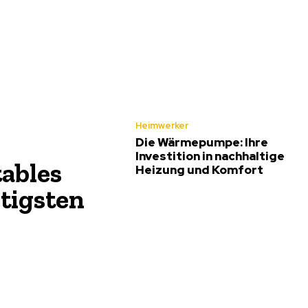
Heimwerker
Die Wärmepumpe: Ihre
Investition in nachhaltige
tables
Heizung und Komfort
htigsten