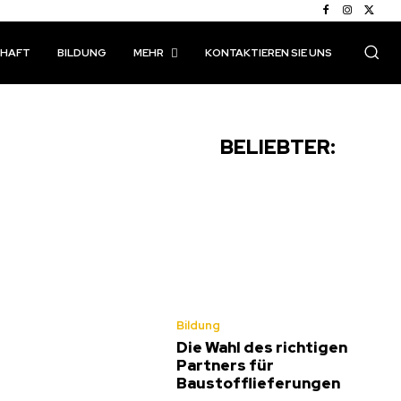
CHAFT
BILDUNG
MEHR
KONTAKTIEREN SIE UNS
BELIEBTER:
Bildung
Die Wahl des richtigen
Partners für
Baustofflieferungen